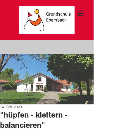
14. Feb. 2023
"hüpfen - klettern -
balancieren"